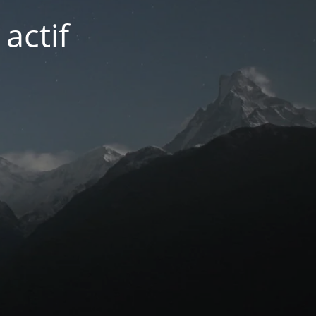
actif