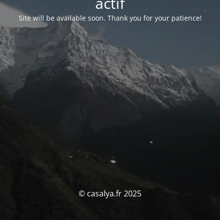
actif
Site will be available soon. Thank you for your patience!
© casalya.fr 2025