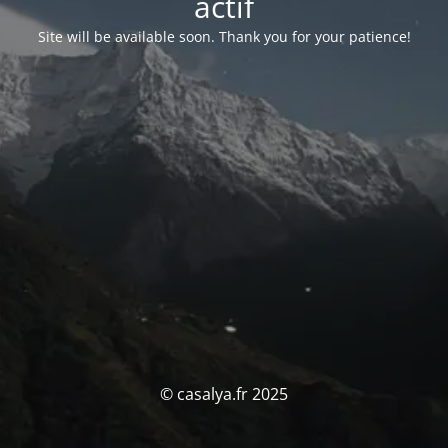
actif
Site will be available soon. Thank you for your patience!
© casalya.fr 2025