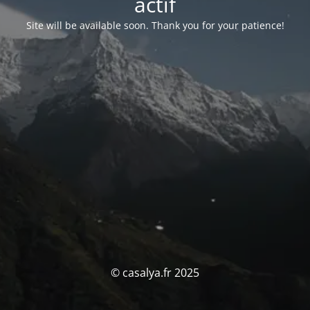
actif
Site will be available soon. Thank you for your patience!
© casalya.fr 2025