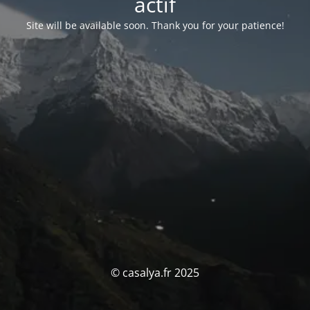
actif
Site will be available soon. Thank you for your patience!
© casalya.fr 2025