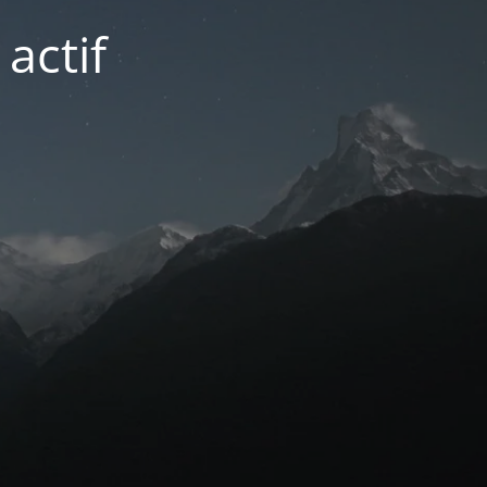
actif