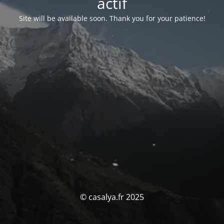
actif
Site will be available soon. Thank you for your patience!
© casalya.fr 2025