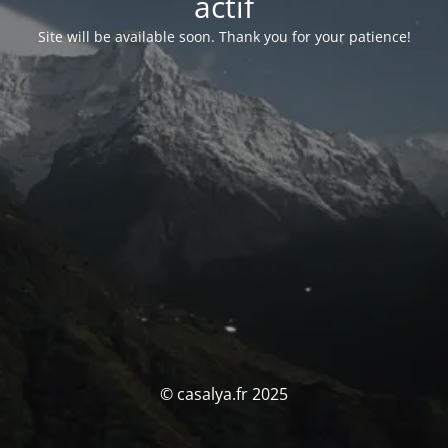
actif
Site will be available soon. Thank you for your patience!
© casalya.fr 2025