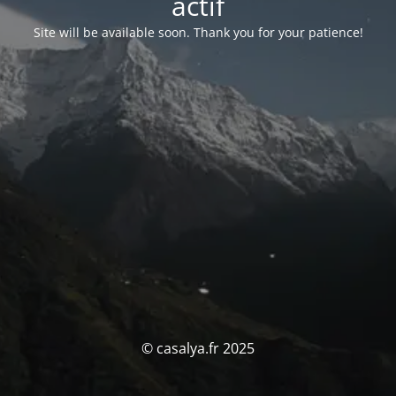
actif
Site will be available soon. Thank you for your patience!
© casalya.fr 2025