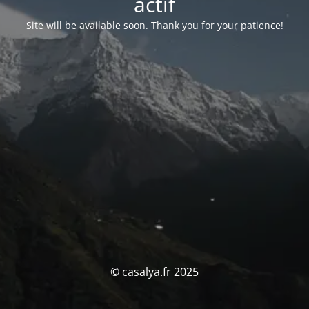
actif
Site will be available soon. Thank you for your patience!
© casalya.fr 2025